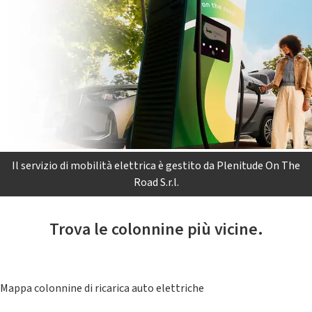
Il servizio di mobilità elettrica è gestito da Plenitude On The
Road S.r.l.
Trova le colonnine più vicine.
Mappa colonnine di ricarica auto elettriche