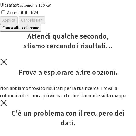
Ultrafast
superiori a 150 kW
Accessibile h24
Applica
Cancella filtri
Carica altre colonnine
Attendi qualche secondo,
stiamo cercando i risultati...
Prova a esplorare altre opzioni.
Non abbiamo trovato risultati per la tua ricerca. Trova la
colonnina di ricarica piú vicina a te direttamente sulla mappa.
C'è un problema con il recupero dei
dati.