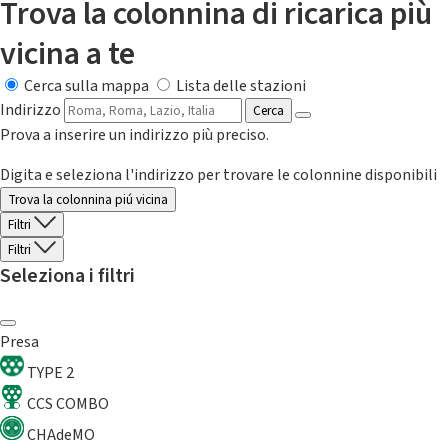
Trova la colonnina di ricarica più
vicina a te
Cerca sulla mappa
Lista delle stazioni
Indirizzo
Cerca
Prova a inserire un indirizzo più preciso.
Digita e seleziona l'indirizzo per trovare le colonnine disponibili
Trova la colonnina piú vicina
Filtri
Filtri
Seleziona i filtri
Presa
TYPE 2
CCS COMBO
CHAdeMO