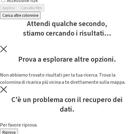
Accessibile h24
Applica
Cancella filtri
Carica altre colonnine
Attendi qualche secondo,
stiamo cercando i risultati...
Prova a esplorare altre opzioni.
Non abbiamo trovato risultati per la tua ricerca. Trova la
colonnina di ricarica piú vicina a te direttamente sulla mappa.
C'è un problema con il recupero dei
dati.
Per favore riprova.
Riprova