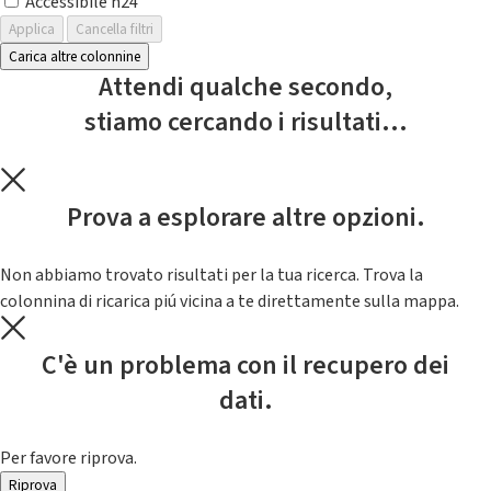
Accessibile h24
Applica
Cancella filtri
Carica altre colonnine
Attendi qualche secondo,
stiamo cercando i risultati...
Prova a esplorare altre opzioni.
Non abbiamo trovato risultati per la tua ricerca. Trova la
colonnina di ricarica piú vicina a te direttamente sulla mappa.
C'è un problema con il recupero dei
dati.
Per favore riprova.
Riprova