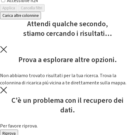
Accessibile h24
Applica
Cancella filtri
Carica altre colonnine
Attendi qualche secondo,
stiamo cercando i risultati...
Prova a esplorare altre opzioni.
Non abbiamo trovato risultati per la tua ricerca. Trova la
colonnina di ricarica piú vicina a te direttamente sulla mappa.
C'è un problema con il recupero dei
dati.
Per favore riprova.
Riprova