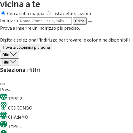
vicina a te
Cerca sulla mappa
Lista delle stazioni
Indirizzo
Cerca
Prova a inserire un indirizzo più preciso.
Digita e seleziona l'indirizzo per trovare le colonnine disponibili
Trova la colonnina piú vicina
Filtri
Filtri
Seleziona i filtri
Presa
TYPE 2
CCS COMBO
CHAdeMO
TYPE 1