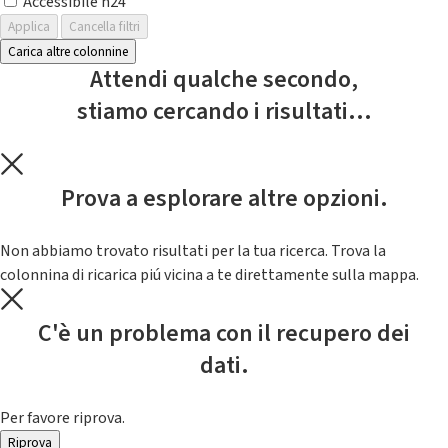
Accessibile h24
Applica
Cancella filtri
Carica altre colonnine
Attendi qualche secondo,
stiamo cercando i risultati...
Prova a esplorare altre opzioni.
Non abbiamo trovato risultati per la tua ricerca. Trova la
colonnina di ricarica piú vicina a te direttamente sulla mappa.
C'è un problema con il recupero dei
dati.
Per favore riprova.
Riprova