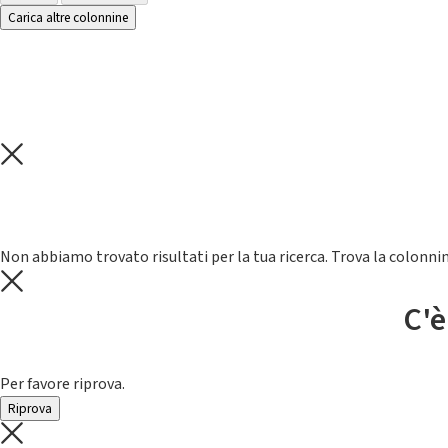
Carica altre colonnine
Non abbiamo trovato risultati per la tua ricerca. Trova la colonnin
C'è
Per favore riprova.
Riprova