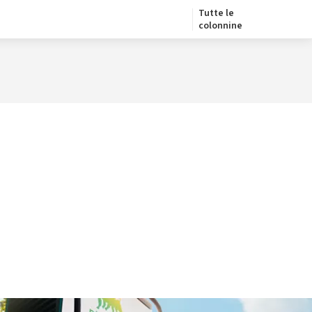
Tutte le
colonnine