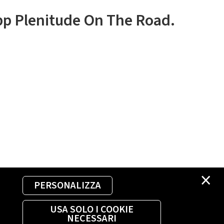
app Plenitude On The Road.
×
PERSONALIZZA
USA SOLO I COOKIE
NECESSARI