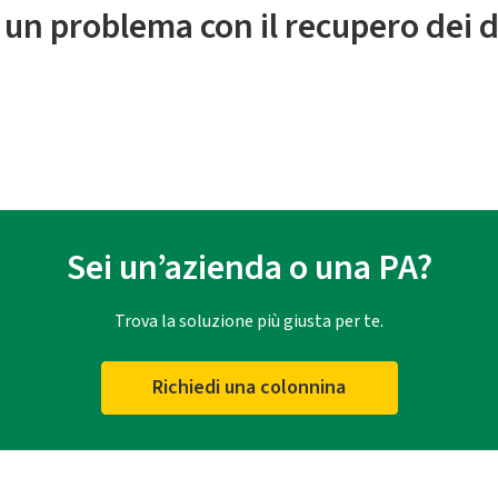
 un problema con il recupero dei d
Sei un’azienda o una PA?
Trova la soluzione più giusta per te.
Richiedi una colonnina