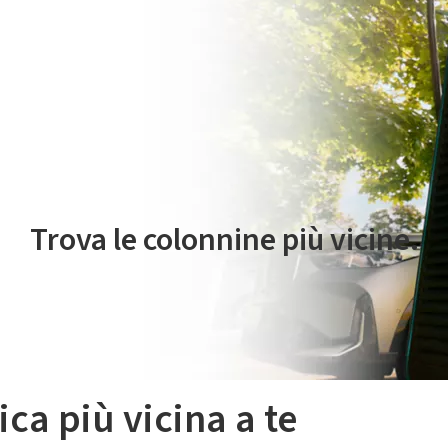
 servizio di mobilità elettrica è gestito da Plenitude On The Road S.r
Trova le colonnine più vicine.
ica più vicina a te