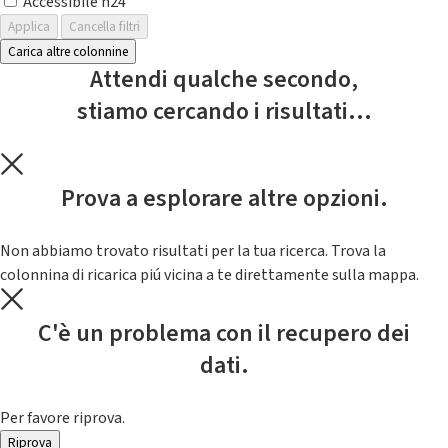
Accessibile h24
Applica
Cancella filtri
Carica altre colonnine
Attendi qualche secondo,
stiamo cercando i risultati...
Prova a esplorare altre opzioni.
Non abbiamo trovato risultati per la tua ricerca. Trova la
colonnina di ricarica piú vicina a te direttamente sulla mappa.
C'è un problema con il recupero dei
dati.
Per favore riprova.
Riprova