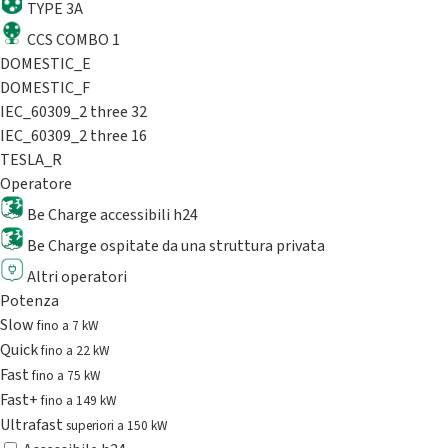
TYPE 3A
CCS COMBO 1
DOMESTIC_E
DOMESTIC_F
IEC_60309_2 three 32
IEC_60309_2 three 16
TESLA_R
Operatore
Be Charge accessibili h24
Be Charge ospitate da una struttura privata
Altri operatori
Potenza
Slow
fino a 7 kW
Quick
fino a 22 kW
Fast
fino a 75 kW
Fast+
fino a 149 kW
Ultrafast
superiori a 150 kW