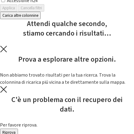
Accessibile h24
Applica
Cancella filtri
Carica altre colonnine
Attendi qualche secondo,
stiamo cercando i risultati...
Prova a esplorare altre opzioni.
Non abbiamo trovato risultati per la tua ricerca. Trova la
colonnina di ricarica piú vicina a te direttamente sulla mappa.
C'è un problema con il recupero dei
dati.
Per favore riprova.
Riprova