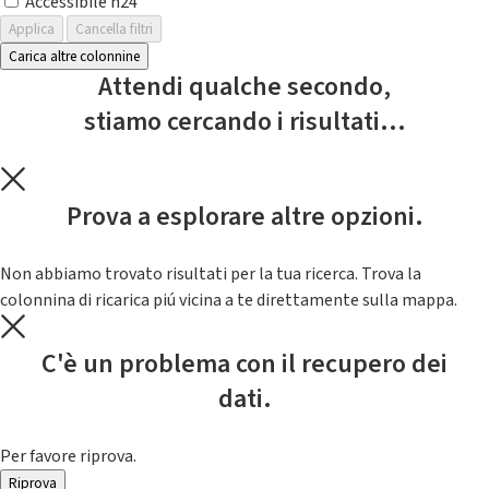
Accessibile h24
Applica
Cancella filtri
Carica altre colonnine
Attendi qualche secondo,
stiamo cercando i risultati...
Prova a esplorare altre opzioni.
Non abbiamo trovato risultati per la tua ricerca. Trova la
colonnina di ricarica piú vicina a te direttamente sulla mappa.
C'è un problema con il recupero dei
dati.
Per favore riprova.
Riprova