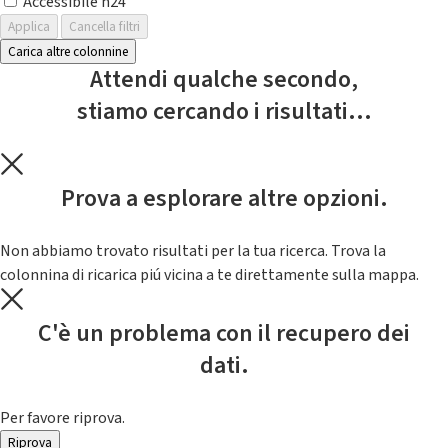
Accessibile h24
Applica
Cancella filtri
Carica altre colonnine
Attendi qualche secondo,
stiamo cercando i risultati...
Prova a esplorare altre opzioni.
Non abbiamo trovato risultati per la tua ricerca. Trova la
colonnina di ricarica piú vicina a te direttamente sulla mappa.
C'è un problema con il recupero dei
dati.
Per favore riprova.
Riprova