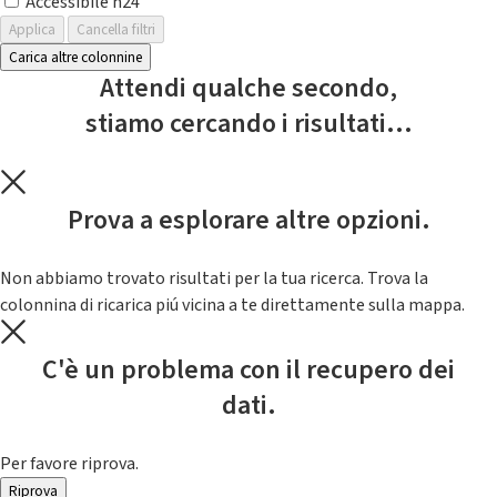
Accessibile h24
Applica
Cancella filtri
Carica altre colonnine
Attendi qualche secondo,
stiamo cercando i risultati...
Prova a esplorare altre opzioni.
Non abbiamo trovato risultati per la tua ricerca. Trova la
colonnina di ricarica piú vicina a te direttamente sulla mappa.
C'è un problema con il recupero dei
dati.
Per favore riprova.
Riprova