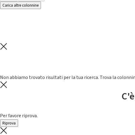
Carica altre colonnine
Non abbiamo trovato risultati per la tua ricerca. Trova la colonnin
C'è
Per favore riprova.
Riprova