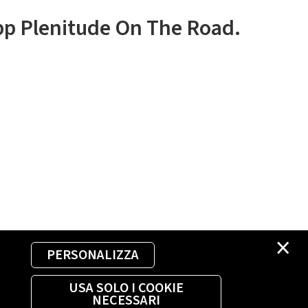
app Plenitude On The Road.
×
PERSONALIZZA
USA SOLO I COOKIE
NECESSARI