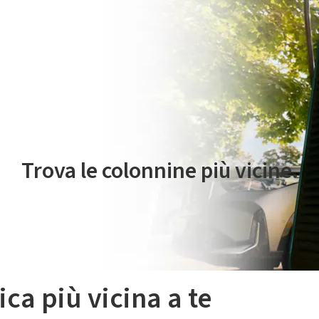
 servizio di mobilità elettrica è gestito da Plenitude On The Road S.r
Trova le colonnine più vicine.
ica più vicina a te