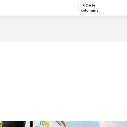
Tutte le
colonnine