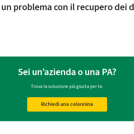
 un problema con il recupero dei d
Sei un’azienda o una PA?
Trova la soluzione più giusta per te.
Richiedi una colonnina