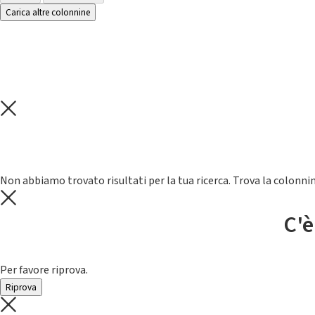
Carica altre colonnine
Non abbiamo trovato risultati per la tua ricerca. Trova la colonnin
C'è
Per favore riprova.
Riprova