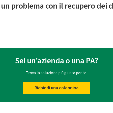
 un problema con il recupero dei d
Sei un’azienda o una PA?
Trova la soluzione più giusta per te.
Richiedi una colonnina