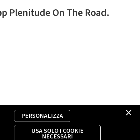
app Plenitude On The Road.
×
PERSONALIZZA
USA SOLO I COOKIE
NECESSARI