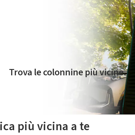
 servizio di mobilità elettrica è gestito da Plenitude On The Road S.r
Trova le colonnine più vicine.
ica più vicina a te