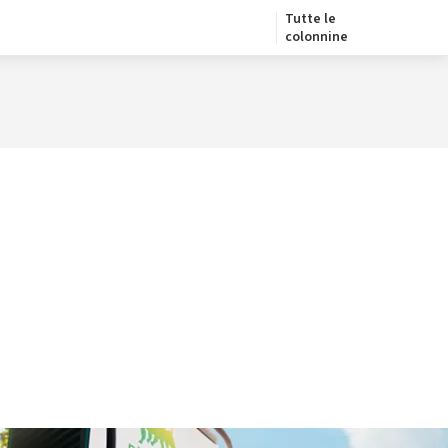
Tutte le
colonnine