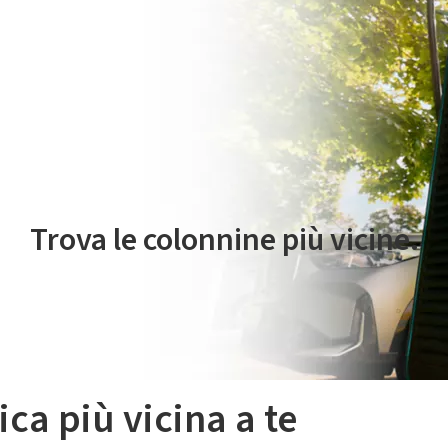
 servizio di mobilità elettrica è gestito da Plenitude On The Road S.r
Trova le colonnine più vicine.
ica più vicina a te