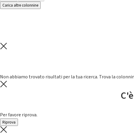
Carica altre colonnine
Non abbiamo trovato risultati per la tua ricerca. Trova la colonnin
C'è
Per favore riprova.
Riprova