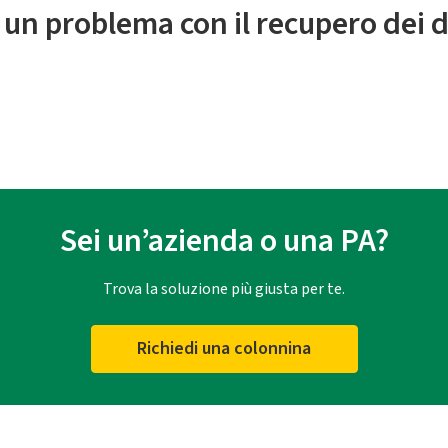
 un problema con il recupero dei d
Sei un’azienda o una PA?
Trova la soluzione più giusta per te.
Richiedi una colonnina