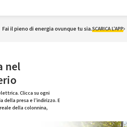
Fai il pieno di energia ovunque tu sia.
SCARICA L'APP
a nel
erio
lettrica. Clicca su ogni
 della presa e l’indirizzo. E
 reale della colonnina,