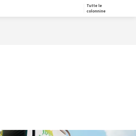
Tutte le
colonnine