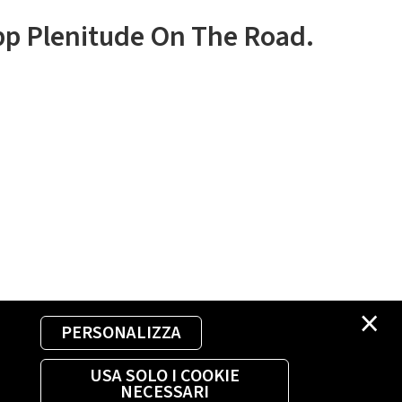
app Plenitude On The Road.
×
PERSONALIZZA
USA SOLO I COOKIE
NECESSARI