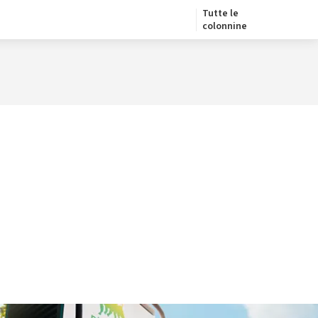
Tutte le
colonnine