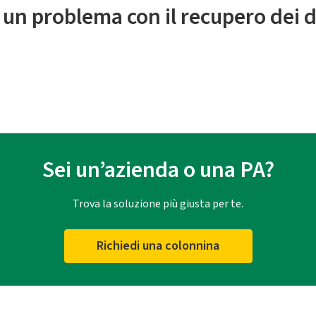
 un problema con il recupero dei d
Sei un’azienda o una PA?
Trova la soluzione più giusta per te.
Richiedi una colonnina