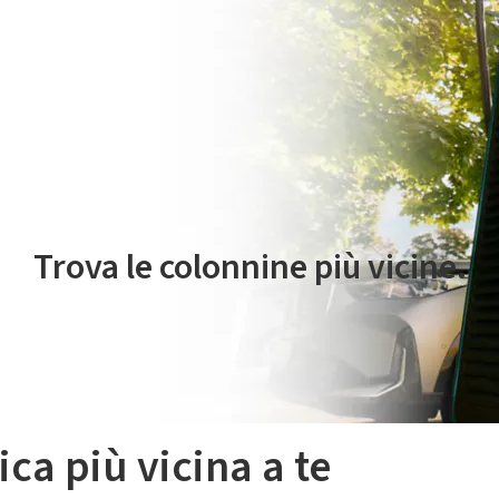
 servizio di mobilità elettrica è gestito da Plenitude On The Road S.r
Trova le colonnine più vicine.
ica più vicina a te