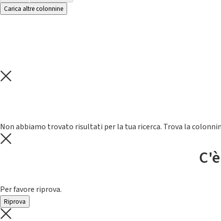
Carica altre colonnine
Non abbiamo trovato risultati per la tua ricerca. Trova la colonnin
C'è
Per favore riprova.
Riprova