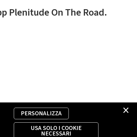
app Plenitude On The Road.
×
PERSONALIZZA
USA SOLO I COOKIE
NECESSARI