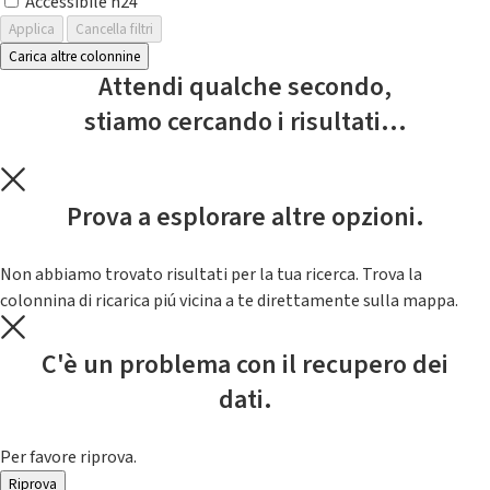
Accessibile h24
Applica
Cancella filtri
Carica altre colonnine
Attendi qualche secondo,
stiamo cercando i risultati...
Prova a esplorare altre opzioni.
Non abbiamo trovato risultati per la tua ricerca. Trova la
colonnina di ricarica piú vicina a te direttamente sulla mappa.
C'è un problema con il recupero dei
dati.
Per favore riprova.
Riprova