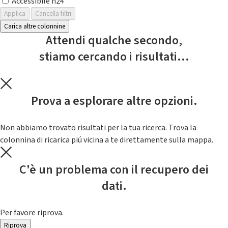
Accessibile h24
Applica
Cancella filtri
Carica altre colonnine
Attendi qualche secondo,
stiamo cercando i risultati...
Prova a esplorare altre opzioni.
Non abbiamo trovato risultati per la tua ricerca. Trova la
colonnina di ricarica piú vicina a te direttamente sulla mappa.
C'è un problema con il recupero dei
dati.
Per favore riprova.
Riprova