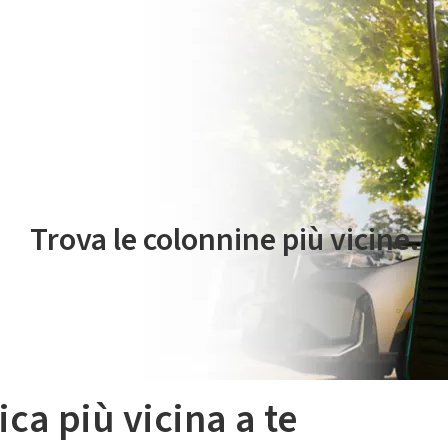
 servizio di mobilità elettrica è gestito da Plenitude On The Road S.r
Trova le colonnine più vicine.
ica più vicina a te