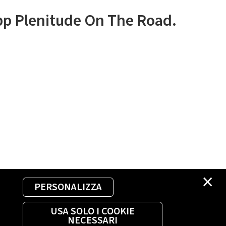
app Plenitude On The Road.
×
PERSONALIZZA
USA SOLO I COOKIE
NECESSARI