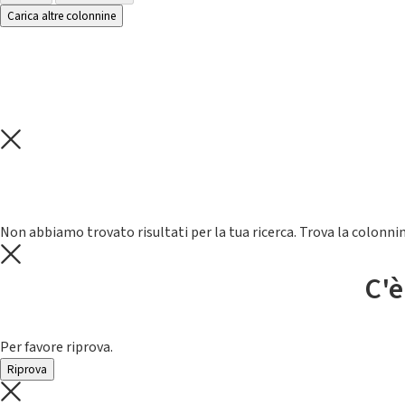
Carica altre colonnine
Non abbiamo trovato risultati per la tua ricerca. Trova la colonnin
C'è
Per favore riprova.
Riprova