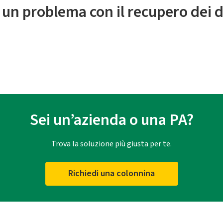
 un problema con il recupero dei d
Sei un’azienda o una PA?
Trova la soluzione più giusta per te.
Richiedi una colonnina