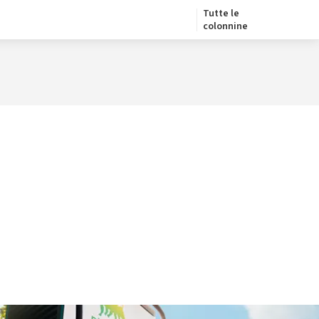
Tutte le
colonnine