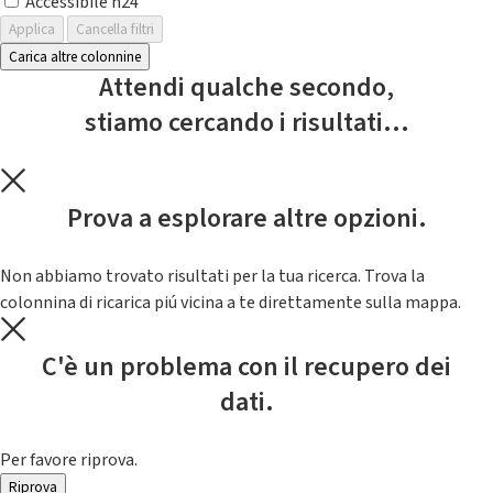
Accessibile h24
Applica
Cancella filtri
Carica altre colonnine
Attendi qualche secondo,
stiamo cercando i risultati...
Prova a esplorare altre opzioni.
Non abbiamo trovato risultati per la tua ricerca. Trova la
colonnina di ricarica piú vicina a te direttamente sulla mappa.
C'è un problema con il recupero dei
dati.
Per favore riprova.
Riprova