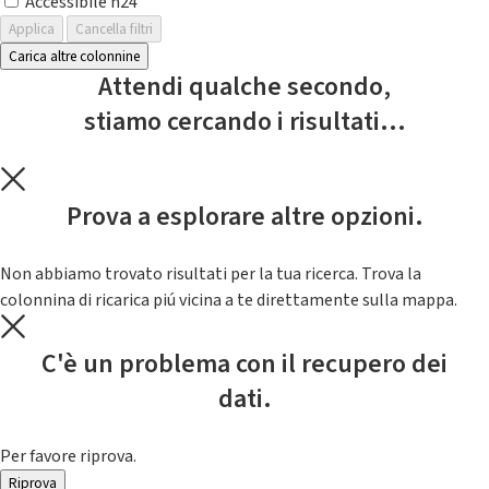
Accessibile h24
Applica
Cancella filtri
Carica altre colonnine
Attendi qualche secondo,
stiamo cercando i risultati...
Prova a esplorare altre opzioni.
Non abbiamo trovato risultati per la tua ricerca. Trova la
colonnina di ricarica piú vicina a te direttamente sulla mappa.
C'è un problema con il recupero dei
dati.
Per favore riprova.
Riprova