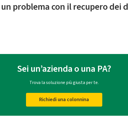
 un problema con il recupero dei d
Sei un’azienda o una PA?
Trova la soluzione più giusta per te.
Richiedi una colonnina