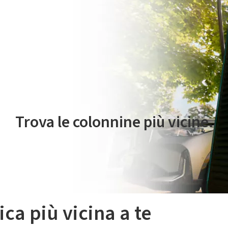
 servizio di mobilità elettrica è gestito da Plenitude On The Road S.r
Trova le colonnine più vicine.
ica più vicina a te