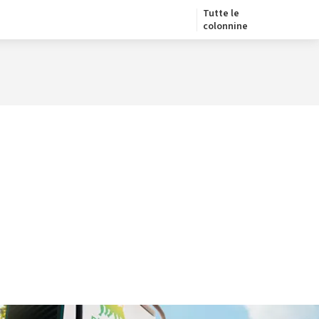
Tutte le
colonnine