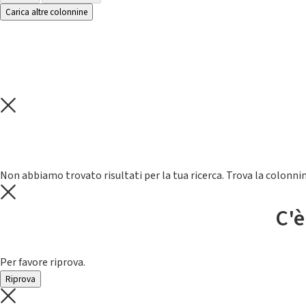
Carica altre colonnine
Non abbiamo trovato risultati per la tua ricerca. Trova la colonnin
C'è
Per favore riprova.
Riprova