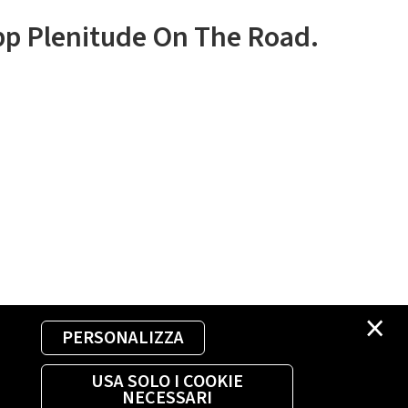
app Plenitude On The Road.
×
PERSONALIZZA
USA SOLO I COOKIE
NECESSARI