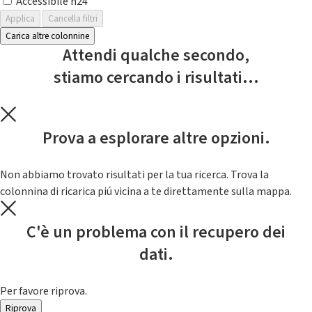
Accessibile h24
Applica
Cancella filtri
Carica altre colonnine
Attendi qualche secondo,
stiamo cercando i risultati...
Prova a esplorare altre opzioni.
Non abbiamo trovato risultati per la tua ricerca. Trova la
colonnina di ricarica piú vicina a te direttamente sulla mappa.
C'è un problema con il recupero dei
dati.
Per favore riprova.
Riprova