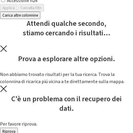
Accessibile h24
Applica
Cancella filtri
Carica altre colonnine
Attendi qualche secondo,
stiamo cercando i risultati...
Prova a esplorare altre opzioni.
Non abbiamo trovato risultati per la tua ricerca. Trova la
colonnina di ricarica piú vicina a te direttamente sulla mappa.
C'è un problema con il recupero dei
dati.
Per favore riprova.
Riprova