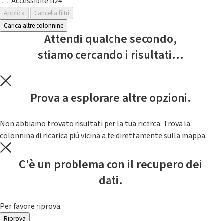
Accessibile h24
Applica
Cancella filtri
Carica altre colonnine
Attendi qualche secondo,
stiamo cercando i risultati...
Prova a esplorare altre opzioni.
Non abbiamo trovato risultati per la tua ricerca. Trova la
colonnina di ricarica piú vicina a te direttamente sulla mappa.
C'è un problema con il recupero dei
dati.
Per favore riprova.
Riprova