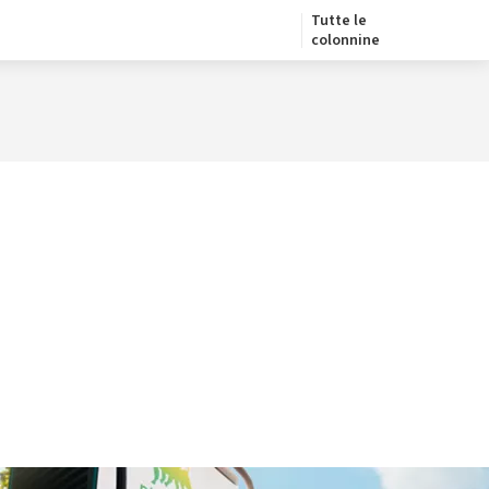
Tutte le
colonnine