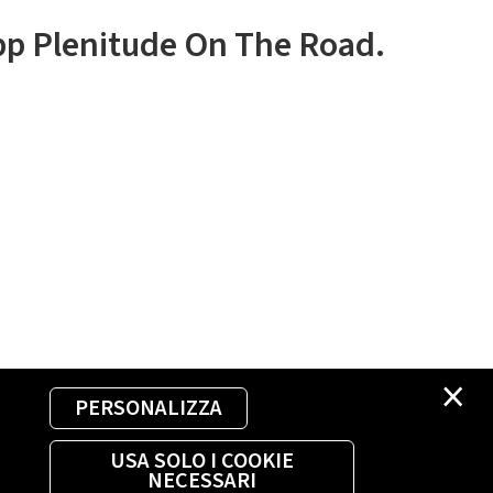
app Plenitude On The Road.
×
PERSONALIZZA
USA SOLO I COOKIE
NECESSARI