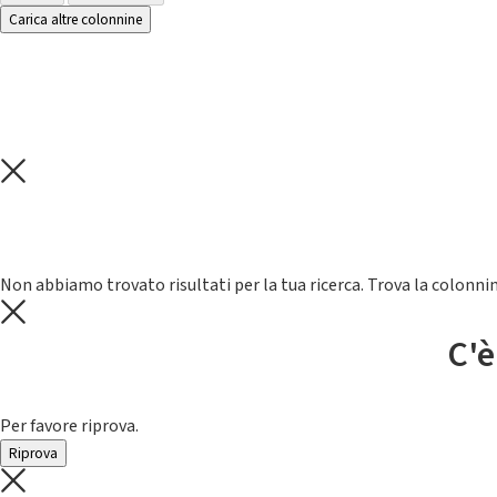
Carica altre colonnine
Non abbiamo trovato risultati per la tua ricerca. Trova la colonnin
C'è
Per favore riprova.
Riprova