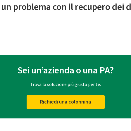
 un problema con il recupero dei d
Sei un’azienda o una PA?
Trova la soluzione più giusta per te.
Richiedi una colonnina