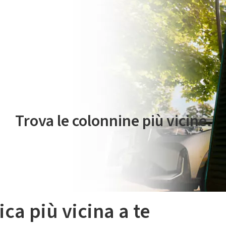
 servizio di mobilità elettrica è gestito da Plenitude On The Road S.r
Trova le colonnine più vicine.
ica più vicina a te