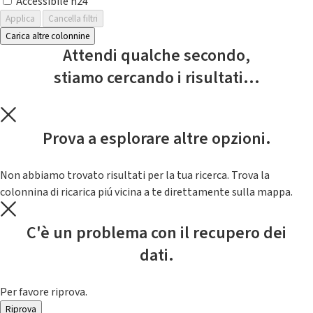
Accessibile h24
Applica
Cancella filtri
Carica altre colonnine
Attendi qualche secondo,
stiamo cercando i risultati...
Prova a esplorare altre opzioni.
Non abbiamo trovato risultati per la tua ricerca. Trova la
colonnina di ricarica piú vicina a te direttamente sulla mappa.
C'è un problema con il recupero dei
dati.
Per favore riprova.
Riprova