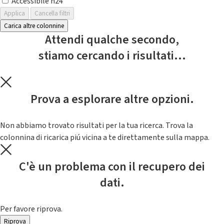
Accessibile h24
Applica
Cancella filtri
Carica altre colonnine
Attendi qualche secondo,
stiamo cercando i risultati...
Prova a esplorare altre opzioni.
Non abbiamo trovato risultati per la tua ricerca. Trova la
colonnina di ricarica piú vicina a te direttamente sulla mappa.
C'è un problema con il recupero dei
dati.
Per favore riprova.
Riprova