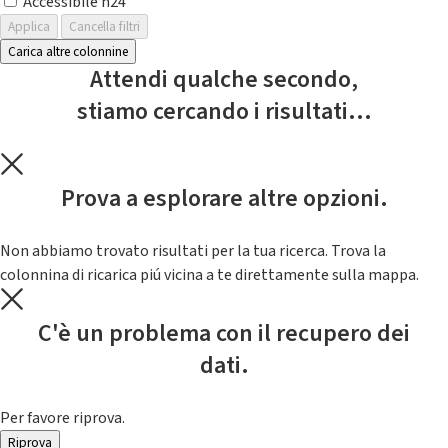
Accessibile h24
Applica
Cancella filtri
Carica altre colonnine
Attendi qualche secondo,
stiamo cercando i risultati...
Prova a esplorare altre opzioni.
Non abbiamo trovato risultati per la tua ricerca. Trova la
colonnina di ricarica piú vicina a te direttamente sulla mappa.
C'è un problema con il recupero dei
dati.
Per favore riprova.
Riprova