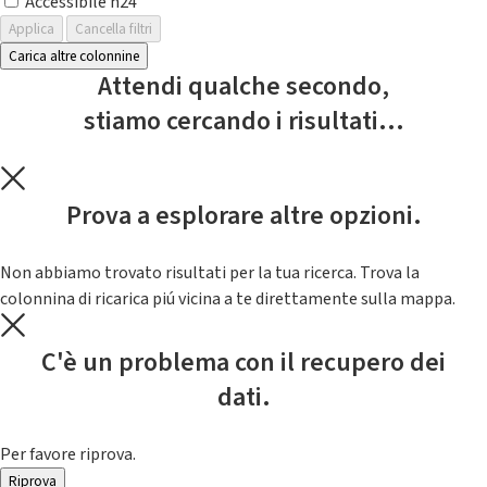
Accessibile h24
Applica
Cancella filtri
Carica altre colonnine
Attendi qualche secondo,
stiamo cercando i risultati...
Prova a esplorare altre opzioni.
Non abbiamo trovato risultati per la tua ricerca. Trova la
colonnina di ricarica piú vicina a te direttamente sulla mappa.
C'è un problema con il recupero dei
dati.
Per favore riprova.
Riprova