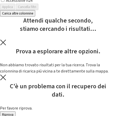
Accessibile h24
Applica
Cancella filtri
Carica altre colonnine
Attendi qualche secondo,
stiamo cercando i risultati...
Prova a esplorare altre opzioni.
Non abbiamo trovato risultati per la tua ricerca. Trova la
colonnina di ricarica piú vicina a te direttamente sulla mappa.
C'è un problema con il recupero dei
dati.
Per favore riprova.
Riprova