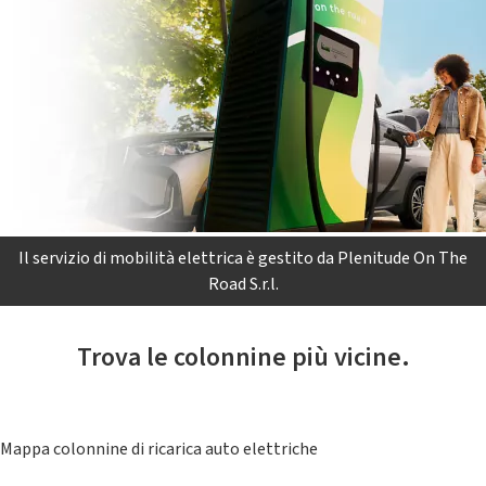
Il servizio di mobilità elettrica è gestito da Plenitude On The
Road S.r.l.
Trova le colonnine più vicine.
Mappa colonnine di ricarica auto elettriche