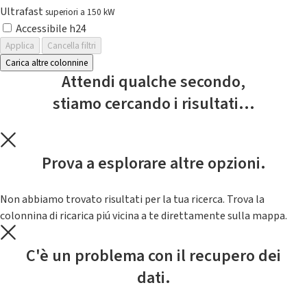
Ultrafast
superiori a 150 kW
Accessibile h24
Applica
Cancella filtri
Carica altre colonnine
Attendi qualche secondo,
stiamo cercando i risultati...
Prova a esplorare altre opzioni.
Non abbiamo trovato risultati per la tua ricerca. Trova la
colonnina di ricarica piú vicina a te direttamente sulla mappa.
C'è un problema con il recupero dei
dati.