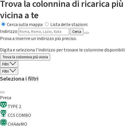
Trova la colonnina di ricarica più
vicina a te
Cerca sulla mappa
Lista delle stazioni
Indirizzo
Cerca
Prova a inserire un indirizzo più preciso.
Digita e seleziona l'indirizzo per trovare le colonnine disponibili
Trova la colonnina piú vicina
Filtri
Filtri
Seleziona i filtri
Presa
TYPE 2
CCS COMBO
CHAdeMO