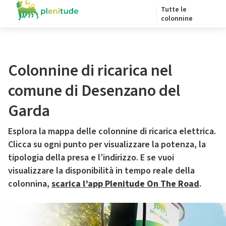
Tutte le
colonnine
Colonnine di ricarica nel
comune di Desenzano del
Garda
Esplora la mappa delle colonnine di ricarica elettrica.
Clicca su ogni punto per visualizzare la potenza, la
tipologia della presa e l’indirizzo. E se vuoi
visualizzare la disponibilità in tempo reale della
colonnina,
scarica l’app Plenitude On The Road
.