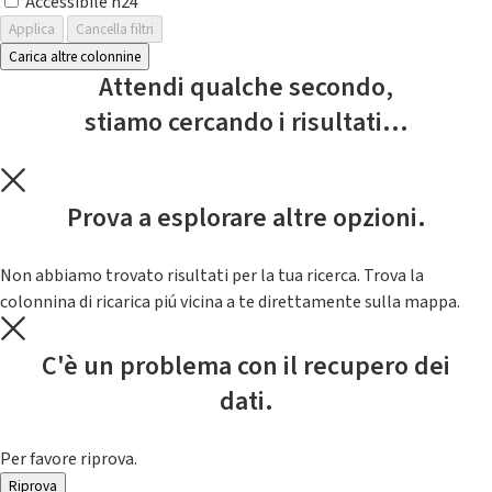
Accessibile h24
Applica
Cancella filtri
Carica altre colonnine
Attendi qualche secondo,
stiamo cercando i risultati...
Prova a esplorare altre opzioni.
Non abbiamo trovato risultati per la tua ricerca. Trova la
colonnina di ricarica piú vicina a te direttamente sulla mappa.
C'è un problema con il recupero dei
dati.
Per favore riprova.
Riprova