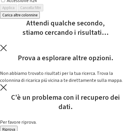
Accessibile h24
Applica
Cancella filtri
Carica altre colonnine
Attendi qualche secondo,
stiamo cercando i risultati...
Prova a esplorare altre opzioni.
Non abbiamo trovato risultati per la tua ricerca. Trova la
colonnina di ricarica piú vicina a te direttamente sulla mappa.
C'è un problema con il recupero dei
dati.
Per favore riprova.
Riprova