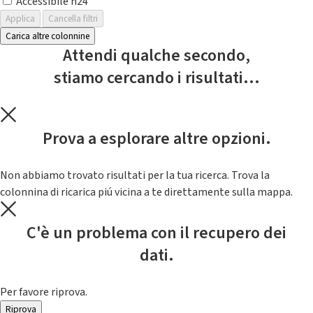
Accessibile h24
Applica
Cancella filtri
Carica altre colonnine
Attendi qualche secondo,
stiamo cercando i risultati...
Prova a esplorare altre opzioni.
Non abbiamo trovato risultati per la tua ricerca. Trova la
colonnina di ricarica piú vicina a te direttamente sulla mappa.
C'è un problema con il recupero dei
dati.
Per favore riprova.
Riprova