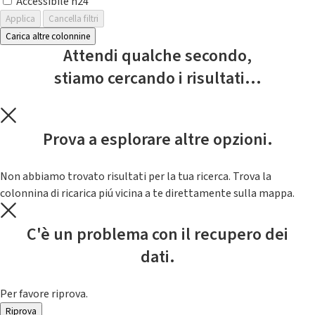
Accessibile h24
Applica
Cancella filtri
Carica altre colonnine
Attendi qualche secondo,
stiamo cercando i risultati...
Prova a esplorare altre opzioni.
Non abbiamo trovato risultati per la tua ricerca. Trova la
colonnina di ricarica piú vicina a te direttamente sulla mappa.
C'è un problema con il recupero dei
dati.
Per favore riprova.
Riprova