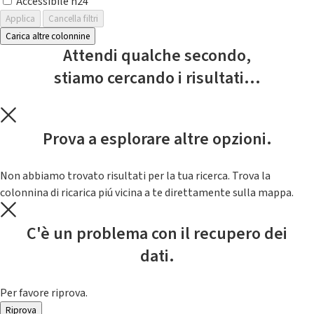
Accessibile h24
Applica
Cancella filtri
Carica altre colonnine
Attendi qualche secondo,
stiamo cercando i risultati...
Prova a esplorare altre opzioni.
Non abbiamo trovato risultati per la tua ricerca. Trova la
colonnina di ricarica piú vicina a te direttamente sulla mappa.
C'è un problema con il recupero dei
dati.
Per favore riprova.
Riprova