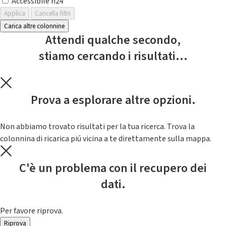
Accessibile h24
Applica
Cancella filtri
Carica altre colonnine
Attendi qualche secondo,
stiamo cercando i risultati...
Prova a esplorare altre opzioni.
Non abbiamo trovato risultati per la tua ricerca. Trova la
colonnina di ricarica piú vicina a te direttamente sulla mappa.
C'è un problema con il recupero dei
dati.
Per favore riprova.
Riprova