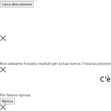
Carica altre colonnine
Non abbiamo trovato risultati per la tua ricerca. Trova la colonnin
C'è
Per favore riprova.
Riprova