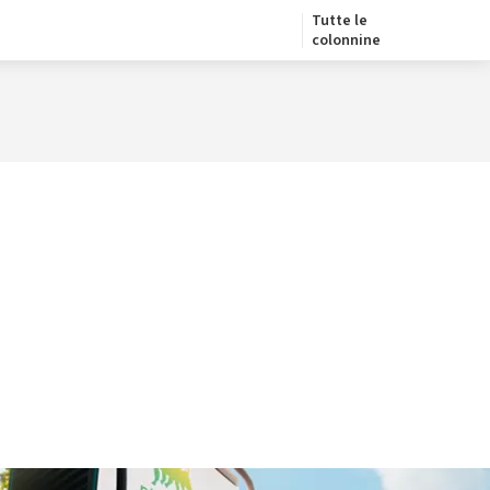
Tutte le
colonnine