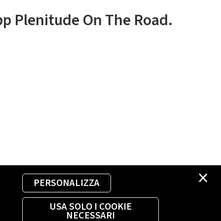
app Plenitude On The Road.
×
PERSONALIZZA
USA SOLO I COOKIE
NECESSARI