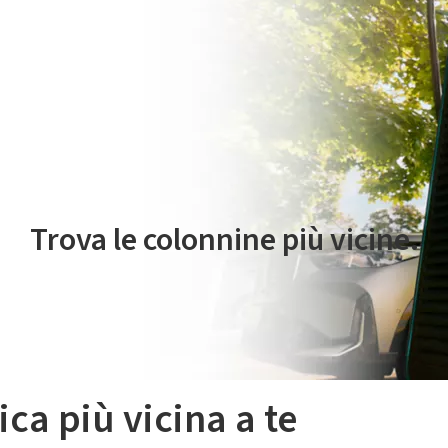
 servizio di mobilità elettrica è gestito da Plenitude On The Road S.r
Trova le colonnine più vicine.
ica più vicina a te