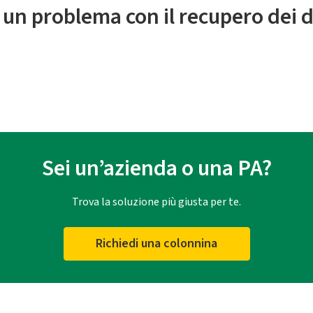
 un problema con il recupero dei d
Sei un’azienda o una PA?
Trova la soluzione più giusta per te.
Richiedi una colonnina