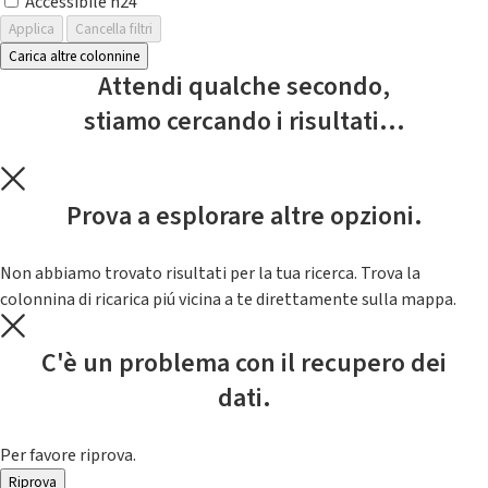
Accessibile h24
Applica
Cancella filtri
Carica altre colonnine
Attendi qualche secondo,
stiamo cercando i risultati...
Prova a esplorare altre opzioni.
Non abbiamo trovato risultati per la tua ricerca. Trova la
colonnina di ricarica piú vicina a te direttamente sulla mappa.
C'è un problema con il recupero dei
dati.
Per favore riprova.
Riprova