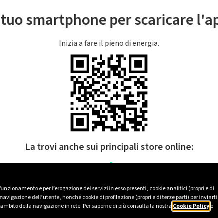
l tuo smartphone per scaricare l'
Inizia a fare il pieno di energia.
La trovi anche sui principali store online:
 funzionamento e per l’erogazione dei servizi in esso presenti, cookie analitici (propri e di
avigazione dell’utente, nonché cookie di profilazione (propri e di terze parti) per inviarti
’ambito della navigazione in rete. Per saperne di più consulta la nostra
Cookie Policy
e