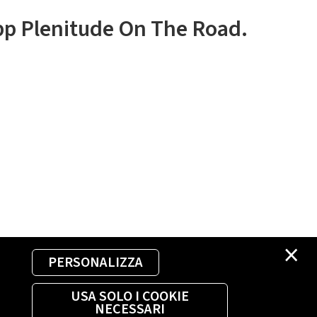
app Plenitude On The Road.
×
PERSONALIZZA
USA SOLO I COOKIE
NECESSARI