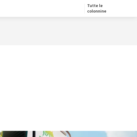
Tutte le
colonnine