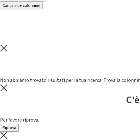
Carica altre colonnine
Non abbiamo trovato risultati per la tua ricerca. Trova la colonnin
C'è
Per favore riprova.
Riprova