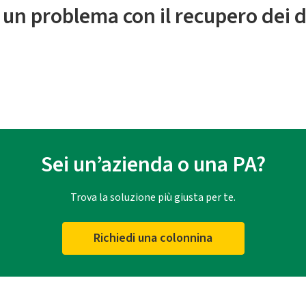
 un problema con il recupero dei d
Sei un’azienda o una PA?
Trova la soluzione più giusta per te.
Richiedi una colonnina