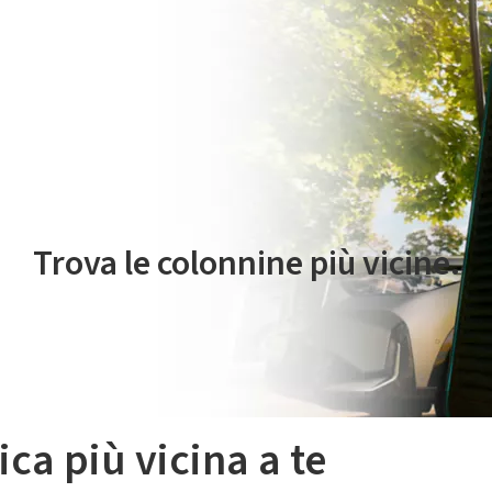
 servizio di mobilità elettrica è gestito da Plenitude On The Road S.r
Trova le colonnine più vicine.
ica più vicina a te