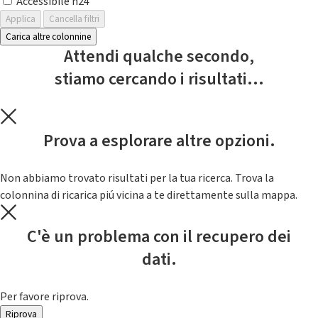
Accessibile h24
Applica
Cancella filtri
Carica altre colonnine
Attendi qualche secondo,
stiamo cercando i risultati...
Prova a esplorare altre opzioni.
Non abbiamo trovato risultati per la tua ricerca. Trova la
colonnina di ricarica piú vicina a te direttamente sulla mappa.
C'è un problema con il recupero dei
dati.
Per favore riprova.
Riprova