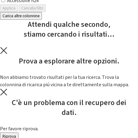
Accessibile h24
Applica
Cancella filtri
Carica altre colonnine
Attendi qualche secondo,
stiamo cercando i risultati...
Prova a esplorare altre opzioni.
Non abbiamo trovato risultati per la tua ricerca. Trova la
colonnina di ricarica piú vicina a te direttamente sulla mappa.
C'è un problema con il recupero dei
dati.
Per favore riprova.
Riprova