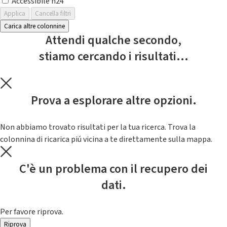
Accessibile h24
Applica
Cancella filtri
Carica altre colonnine
Attendi qualche secondo,
stiamo cercando i risultati...
Prova a esplorare altre opzioni.
Non abbiamo trovato risultati per la tua ricerca. Trova la
colonnina di ricarica piú vicina a te direttamente sulla mappa.
C'è un problema con il recupero dei
dati.
Per favore riprova.
Riprova