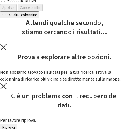
Accessibile h24
Applica
Cancella filtri
Carica altre colonnine
Attendi qualche secondo,
stiamo cercando i risultati...
Prova a esplorare altre opzioni.
Non abbiamo trovato risultati per la tua ricerca. Trova la
colonnina di ricarica piú vicina a te direttamente sulla mappa.
C'è un problema con il recupero dei
dati.
Per favore riprova.
Riprova