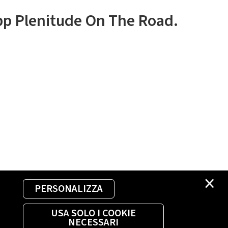
app Plenitude On The Road.
×
PERSONALIZZA
USA SOLO I COOKIE
NECESSARI