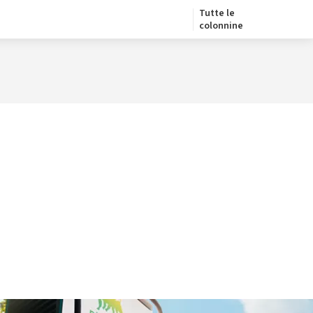
Tutte le
colonnine