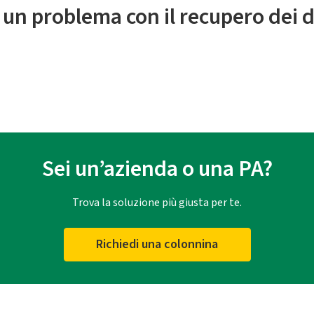
 un problema con il recupero dei d
Sei un’azienda o una PA?
Trova la soluzione più giusta per te.
Richiedi una colonnina