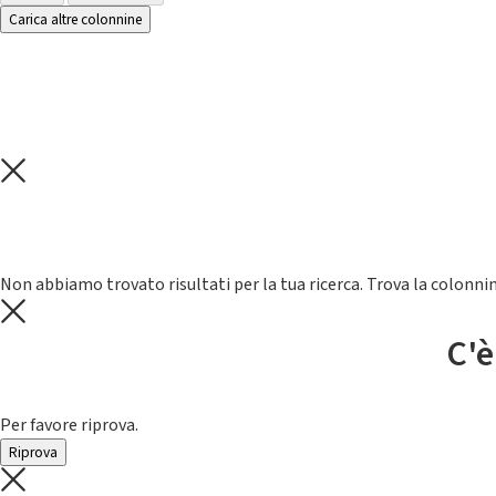
Carica altre colonnine
Non abbiamo trovato risultati per la tua ricerca. Trova la colonnin
C'è
Per favore riprova.
Riprova