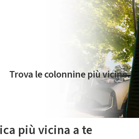
 servizio di mobilità elettrica è gestito da Plenitude On The Road S.r
Trova le colonnine più vicine.
ica più vicina a te