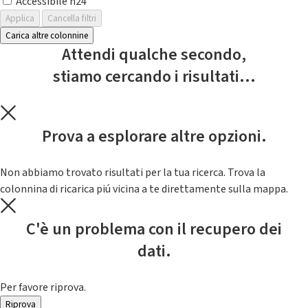
Accessibile h24
Applica
Cancella filtri
Carica altre colonnine
Attendi qualche secondo,
stiamo cercando i risultati...
Prova a esplorare altre opzioni.
Non abbiamo trovato risultati per la tua ricerca. Trova la
colonnina di ricarica piú vicina a te direttamente sulla mappa.
C'è un problema con il recupero dei
dati.
Per favore riprova.
Riprova