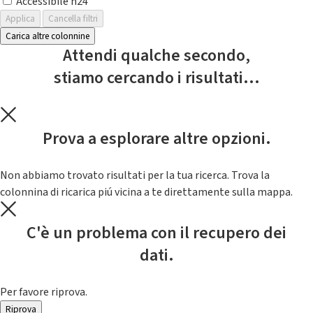
Accessibile h24
Applica
Cancella filtri
Carica altre colonnine
Attendi qualche secondo,
stiamo cercando i risultati...
Prova a esplorare altre opzioni.
Non abbiamo trovato risultati per la tua ricerca. Trova la
colonnina di ricarica piú vicina a te direttamente sulla mappa.
C'è un problema con il recupero dei
dati.
Per favore riprova.
Riprova