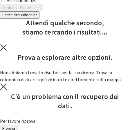
Accessibile h24
Applica
Cancella filtri
Carica altre colonnine
Attendi qualche secondo,
stiamo cercando i risultati...
Prova a esplorare altre opzioni.
Non abbiamo trovato risultati per la tua ricerca. Trova la
colonnina di ricarica piú vicina a te direttamente sulla mappa.
C'è un problema con il recupero dei
dati.
Per favore riprova.
Riprova