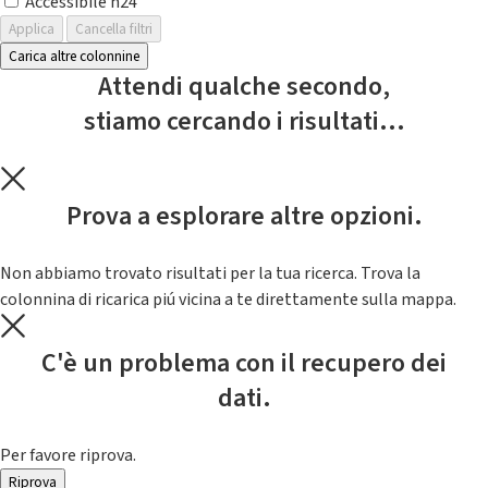
Accessibile h24
Applica
Cancella filtri
Carica altre colonnine
Attendi qualche secondo,
stiamo cercando i risultati...
Prova a esplorare altre opzioni.
Non abbiamo trovato risultati per la tua ricerca. Trova la
colonnina di ricarica piú vicina a te direttamente sulla mappa.
C'è un problema con il recupero dei
dati.
Per favore riprova.
Riprova