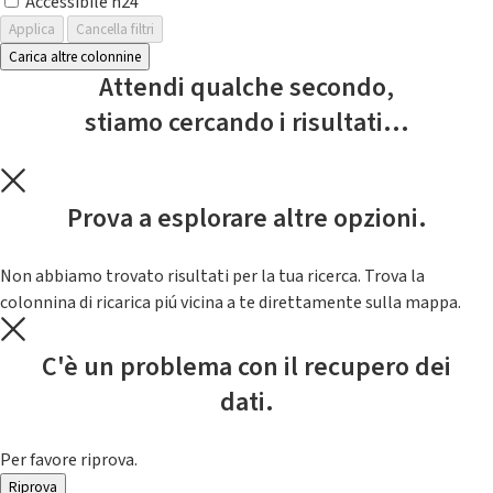
Accessibile h24
Applica
Cancella filtri
Carica altre colonnine
Attendi qualche secondo,
stiamo cercando i risultati...
Prova a esplorare altre opzioni.
Non abbiamo trovato risultati per la tua ricerca. Trova la
colonnina di ricarica piú vicina a te direttamente sulla mappa.
C'è un problema con il recupero dei
dati.
Per favore riprova.
Riprova